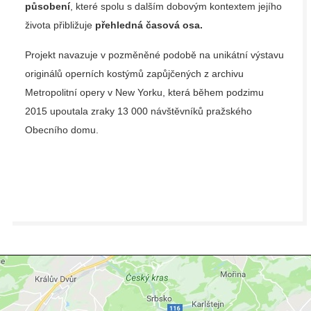
působení
, které spolu s dalším dobovým kontextem jejího
života přibližuje
přehledná časová osa.
Projekt navazuje v pozměněné podobě
na unikátní výstavu
originálů operních kostýmů zapůjčených z archivu
Metropolitní opery v New Yorku
, která během podzimu
2015 upoutala zraky 13 000 návštěvníků pražského
Obecního domu.