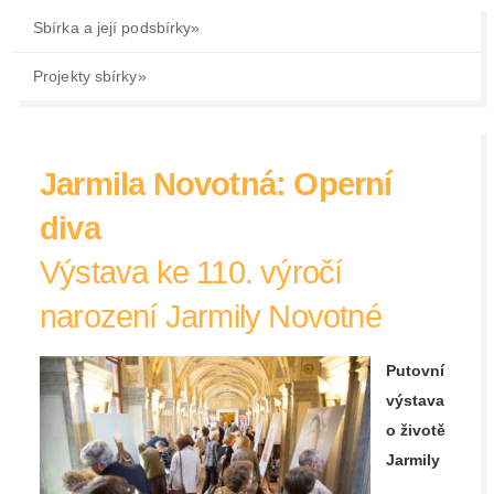
Sbírka a její podsbírky
»
Projekty sbírky
»
Jarmila Novotná: Operní
diva
Výstava ke 110. výročí
narození Jarmily Novotné
Putovní
výstava
o životě
Jarmily