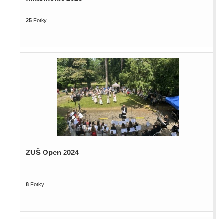
25
Fotky
ZUŠ Open 2024
8
Fotky