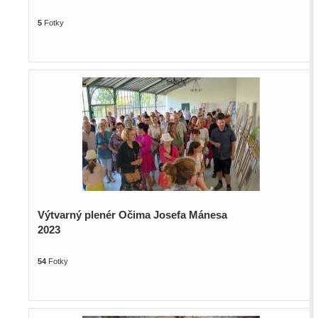
5
Fotky
Výtvarný plenér Očima Josefa Mánesa
2023
54
Fotky