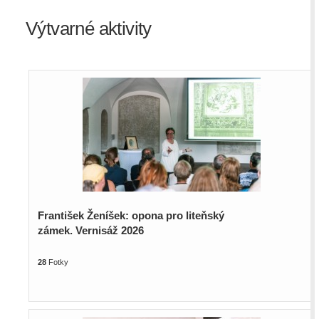
Výtvarné aktivity
František Ženíšek: opona pro liteňský
zámek. Vernisáž 2026
28
Fotky