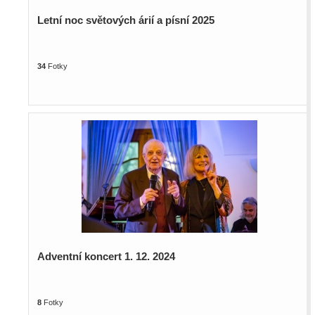
Letní noc světových árií a písní 2025
34
Fotky
Adventní koncert 1. 12. 2024
8
Fotky