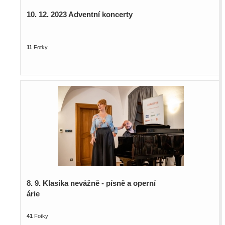
10. 12. 2023 Adventní koncerty
11
Fotky
8. 9. Klasika nevážně - písně a operní
árie
41
Fotky