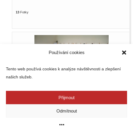
13
Fotky
Používání cookies
Tento web používá cookies k analýze návštěvnosti a zlepšení
našich služeb.
ZUŠ Open 2023
Přijmout
Odmítnout
13
Fotky