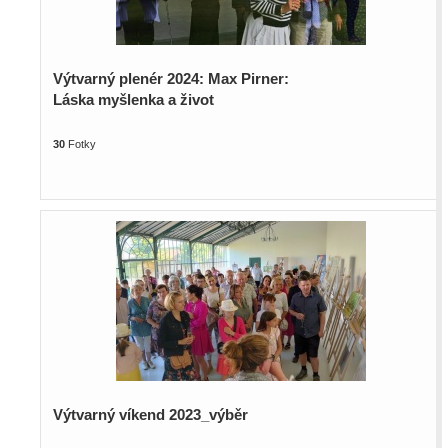
Výtvarný plenér 2024: Max Pirner:
Láska myšlenka a život
30
Fotky
Výtvarný víkend 2023_výběr