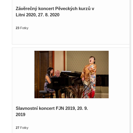
Závěrečný koncert Pěveckých kurzů v
Litni 2020, 27. 8. 2020
23
Fotky
Slavnostní koncert FJN 2019, 20. 9.
2019
27
Fotky