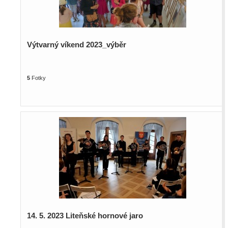
Výtvarný víkend 2023_výběr
5
Fotky
14. 5. 2023 Liteňské hornové jaro