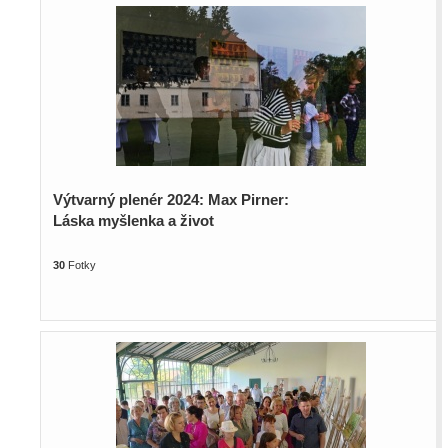
Výtvarný plenér 2024: Max Pirner:
Láska myšlenka a život
30
Fotky