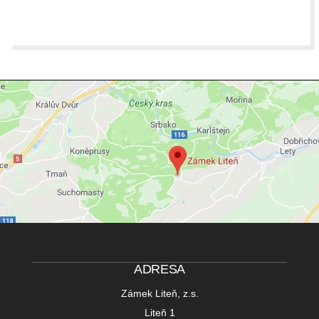
ADRESA
Zámek Liteň, z.s.
Liteň 1