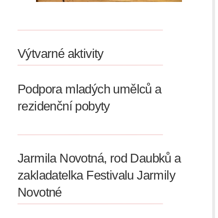
Výtvarné aktivity
Podpora mladých umělců a
rezidenční pobyty
Jarmila Novotná, rod Daubků a
zakladatelka Festivalu Jarmily
Novotné