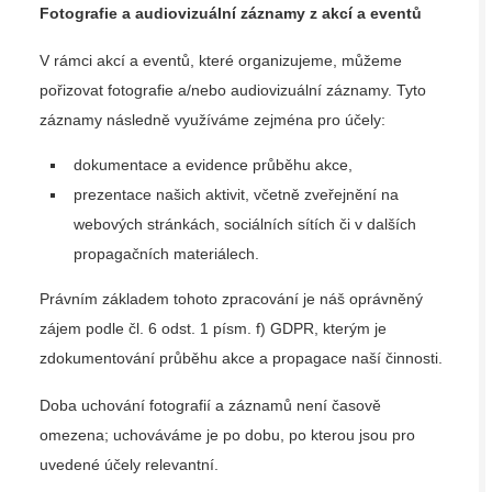
Fotografie a audiovizuální záznamy z akcí a eventů
V rámci akcí a eventů, které organizujeme, můžeme
pořizovat fotografie a/nebo audiovizuální záznamy. Tyto
záznamy následně využíváme zejména pro účely:
dokumentace a evidence průběhu akce,
prezentace našich aktivit, včetně zveřejnění na
webových stránkách, sociálních sítích či v dalších
propagačních materiálech.
Právním základem tohoto zpracování je náš oprávněný
zájem podle čl. 6 odst. 1 písm. f) GDPR, kterým je
zdokumentování průběhu akce a propagace naší činnosti.
Doba uchování fotografií a záznamů není časově
omezena; uchováváme je po dobu, po kterou jsou pro
uvedené účely relevantní.