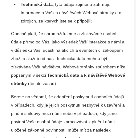
Technická data
, tyto údaje zejména zahrnují:
Informace o Vašich návštěvách Webové stránky a o
zdrojích, ze kterých jste se k připojili;
Obecně platí, že shromažďujeme a získáváme osobní
údaje přímo od Vás, jako výsledek Vaší interakce s námi a
v důsledku Vaší účasti na akcích a eventech či zakoupení
zboží a služeb od nás. Technická data mohou být
získávána Vaší návštěvou Webové stránky způsobem níže
popsaným v sekci
Technická data a k návštěvě Webové
stránky
(těchto zásad).
Berete na vědomí, že odepření poskytnutí osobních údajů
v případech, kdy je jejich poskytnutí nezbytné k uzavření a
plnění smlouvy mezi námi nebo v případech, kdy jsme
povinni Vaše osobní údaje zpracovávat k plnění námi
uložené zákonné povinnosti, může mít za následek