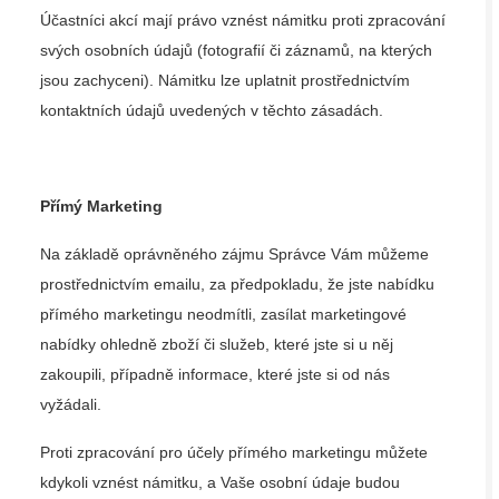
Účastníci akcí mají právo vznést námitku proti zpracování
svých osobních údajů (fotografií či záznamů, na kterých
jsou zachyceni). Námitku lze uplatnit prostřednictvím
kontaktních údajů uvedených v těchto zásadách.
Přímý Marketing
Na základě oprávněného zájmu Správce Vám můžeme
prostřednictvím emailu, za předpokladu, že jste nabídku
přímého marketingu neodmítli, zasílat marketingové
nabídky ohledně zboží či služeb, které jste si u něj
zakoupili, případně informace, které jste si od nás
vyžádali.
Proti zpracování pro účely přímého marketingu můžete
kdykoli vznést námitku, a Vaše osobní údaje budou