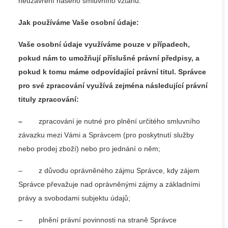
neuzavření našeho smluvního vztahu.
Jak používáme Vaše osobní údaje:
Vaše osobní údaje využíváme pouze v případech,
pokud nám to umožňují příslušné právní předpisy, a
pokud k tomu máme odpovídající právní titul. Správce
pro své zpracování využívá zejména následující právní
tituly zpracování:
–
zpracování je nutné pro plnění určitého smluvního
závazku mezi Vámi a Správcem (pro poskytnutí služby
nebo prodej zboží) nebo pro jednání o něm;
– z důvodu oprávněného zájmu Správce, kdy zájem
Správce převažuje nad oprávněnými zájmy a základními
právy a svobodami subjektu údajů;
– plnění právní povinnosti na straně Správce