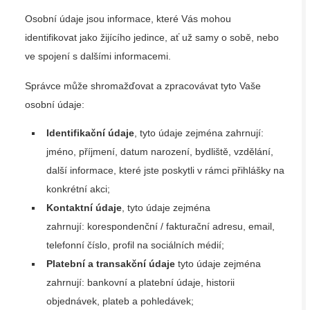
Osobní údaje jsou informace, které Vás mohou
identifikovat jako žijícího jedince, ať už samy o sobě, nebo
ve spojení s dalšími informacemi.
Správce může shromažďovat a zpracovávat tyto Vaše
osobní údaje:
Identifikační údaje
, tyto údaje zejména zahrnují:
jméno, příjmení, datum narození, bydliště, vzdělání,
další informace, které jste poskytli v rámci přihlášky na
konkrétní akci;
Kontaktní údaje
, tyto údaje zejména
zahrnují: korespondenční / fakturační adresu, email,
telefonní číslo, profil na sociálních médií;
Platební a transakční údaje
tyto údaje zejména
zahrnují: bankovní a platební údaje, historii
objednávek, plateb a pohledávek;