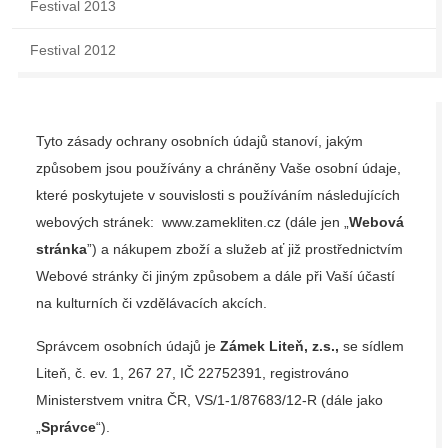
Festival 2013
Festival 2012
Tyto zásady ochrany osobních údajů stanoví, jakým
způsobem jsou používány a chráněny Vaše osobní údaje,
které poskytujete v souvislosti s používáním následujících
webových stránek:
www.zamekliten.cz
(dále jen „
Webová
stránka
”) a nákupem zboží a služeb ať již prostřednictvím
Webové stránky či jiným způsobem a dále při Vaší účastí
na kulturních či vzdělávacích akcích.
Správcem osobních údajů je
Zámek Liteň, z.s.,
se sídlem
Liteň, č. ev. 1, 267 27, IČ 22752391, registrováno
Ministerstvem vnitra ČR, VS/1-1/87683/12-R (dále jako
„
Správce
“).