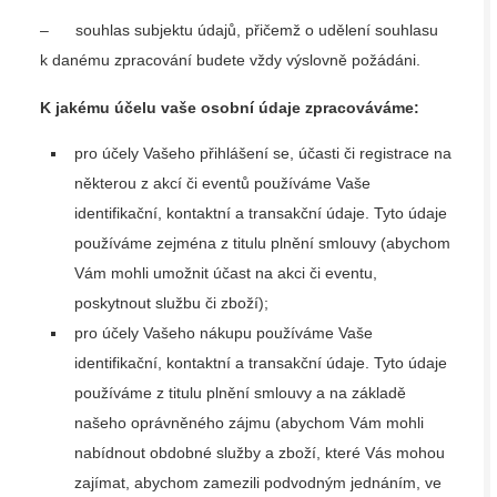
– souhlas subjektu údajů, přičemž o udělení souhlasu
k danému zpracování budete vždy výslovně požádáni.
K jakému účelu vaše osobní údaje zpracováváme:
pro účely Vašeho přihlášení se, účasti či registrace na
některou z akcí či eventů používáme Vaše
identifikační, kontaktní a transakční údaje. Tyto údaje
používáme zejména z titulu plnění smlouvy (abychom
Vám mohli umožnit účast na akci či eventu,
poskytnout službu či zboží);
pro účely Vašeho nákupu používáme Vaše
identifikační, kontaktní a transakční údaje. Tyto údaje
používáme z titulu plnění smlouvy a na základě
našeho oprávněného zájmu (abychom Vám mohli
nabídnout obdobné služby a zboží, které Vás mohou
zajímat, abychom zamezili podvodným jednáním, ve