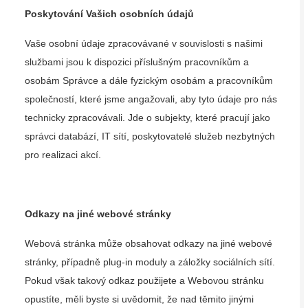
Poskytování Vašich osobních údajů
Vaše osobní údaje zpracovávané v souvislosti s našimi
službami jsou k dispozici příslušným pracovníkům a
osobám Správce a dále fyzickým osobám a pracovníkům
společností, které jsme angažovali, aby tyto údaje pro nás
technicky zpracovávali. Jde o subjekty, které pracují jako
správci databází, IT sítí, poskytovatelé služeb nezbytných
pro realizaci akcí.
Odkazy na jiné webové stránky
Webová stránka může obsahovat odkazy na jiné webové
stránky, případně plug-in moduly a záložky sociálních sítí.
Pokud však takový odkaz použijete a Webovou stránku
opustíte, měli byste si uvědomit, že nad těmito jinými