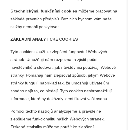
S
technickými, funkčními cookies
můžeme pracovat na
základě právních předpisů. Bez nich bychom vám naše
služby nemohli poskytovat.
ZÁKLADNÍ ANALYTICKÉ COOKIES
Tyto cookies slouží ke zlepšení fungování Webových
stránek. Umožňují nám rozpoznat a zjistit počet
návštěvníků a sledovat, jak návštěvníci používají Webové
stránky. Pomáhají nám zlepšovat způsob, jakým Webové
stránky fungují, například tak, že umožňují uživatelům
snadno najít to, co hledají. Tyto cookies neshromažďují
informace, které by dokázaly identifikovat vaši osobu.
Pomocí těchto nástrojů analyzujeme a pravidelně
zlepšujeme funkcionalitu našich Webových stránek.
Získané statistiky můžeme použít ke zlepšení