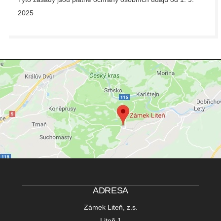
2025
ADRESA
Zámek Liteň, z.s.
Liteň 1