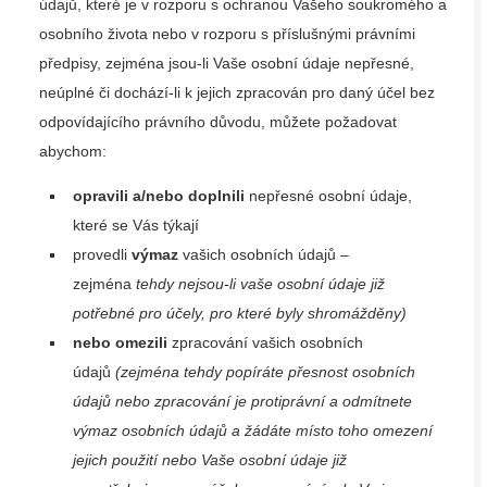
údajů, které je v rozporu s ochranou Vašeho soukromého a
osobního života nebo v rozporu s příslušnými právními
předpisy, zejména jsou-li Vaše osobní údaje nepřesné,
neúplné či dochází-li k jejich zpracován pro daný účel bez
odpovídajícího právního důvodu, můžete požadovat
abychom:
opravili a/nebo doplnili
nepřesné osobní údaje,
které se Vás týkají
provedli
výmaz
vašich osobních údajů –
zejména
tehdy nejsou-li vaše osobní údaje již
potřebné pro účely, pro které byly shromážděny)
nebo omezili
zpracování vašich osobních
údajů
(zejména tehdy popíráte přesnost osobních
údajů nebo zpracování je protiprávní a odmítnete
výmaz osobních údajů a žádáte místo toho omezení
jejich použití nebo Vaše osobní údaje již