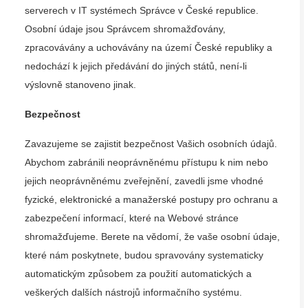
serverech v IT systémech Správce v České republice.
Osobní údaje jsou Správcem shromažďovány,
zpracovávány a uchovávány na území České republiky a
nedochází k jejich předávání do jiných států, není-li
výslovně stanoveno jinak.
Bezpečnost
Zavazujeme se zajistit bezpečnost Vašich osobních údajů.
Abychom zabránili neoprávněnému přístupu k nim nebo
jejich neoprávněnému zveřejnění, zavedli jsme vhodné
fyzické, elektronické a manažerské postupy pro ochranu a
zabezpečení informací, které na Webové stránce
shromažďujeme. Berete na vědomí, že vaše osobní údaje,
které nám poskytnete, budou spravovány systematicky
automatickým způsobem za použití automatických a
veškerých dalších nástrojů informačního systému.