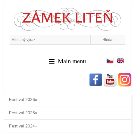
Main menu
Festival 2026
»
Festival 2025
»
Festival 2024
»