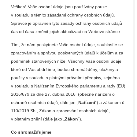
Veškeré Vaše osobní údaje jsou používány pouze
v souladu s těmito zásadami ochrany osobních údajů.
Správce je oprávněn tyto zásady ochrany osobních údajů
čas od času změnit jejich aktualizací na Webové stránce.
Tím, že nám poskytnete Vaše osobní údaje, souhlasíte se
zpracováním a správou poskytnutých údajů k účelům a za
podmínek stanovených níže. Všechny Vaše osobní údaje,
které od Vás obdržíme, budou shromážděny, uloženy a
použity v souladu s platnými právními předpisy, zejména
v souladu s Nařízením Evropského parlamentu a rady (EU)
2016/679 ze dne 27. dubna 2016 (obecné nařízení o
ochraně osobních údajů, dále jen „
Nařízení
“) a zákonem č.
110/2019 Sb., Zákon o zpracování osobních údajů,
v platném znění (dále jako „
Zákon
“).
Co shromažďujeme