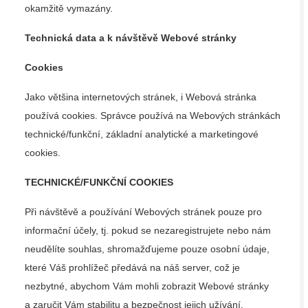
okamžitě vymazány.
Technická data a k návštěvě Webové stránky
Cookies
Jako většina internetových stránek, i Webová stránka
používá cookies. Správce používá na Webových stránkách
technické/funkční, základní analytické a marketingové
cookies.
TECHNICKÉ/FUNKČNÍ COOKIES
Při návštěvě a používání Webových stránek pouze pro
informační účely, tj. pokud se nezaregistrujete nebo nám
neudělíte souhlas, shromažďujeme pouze osobní údaje,
které Váš prohlížeč předává na náš server, což je
nezbytné, abychom Vám mohli zobrazit Webové stránky
a zaručit Vám stabilitu a bezpečnost jejich užívání.