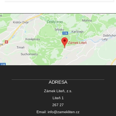
ADRESA
Zámek Liteň, z.s.
Liteň 1
267 27
Email: info@zamekliten.cz