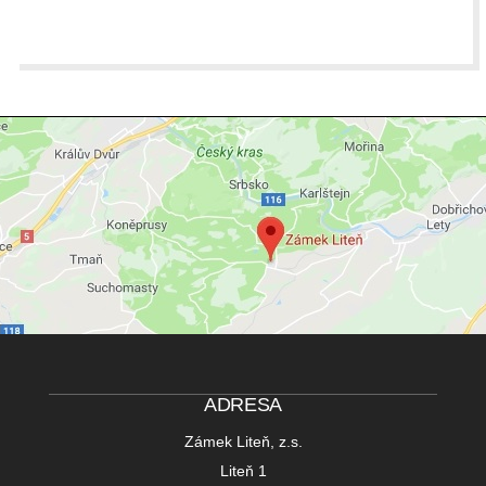
ADRESA
Zámek Liteň, z.s.
Liteň 1