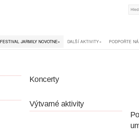
FESTIVAL JARMILY NOVOTNE
»
DALŠÍ AKTIVITY
»
PODPOŘTE NÁ
Koncerty
Výtvarné aktivity
Po
um