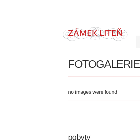
FOTOGALERIE
no images were found
pobyty