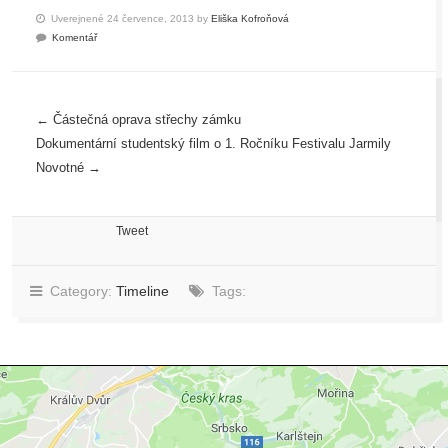
Uverejnené 24 července, 2013 by
Eliška Kofroňová
Komentář
←
Částečná oprava střechy zámku
Dokumentární studentský film o 1. Ročníku Festivalu Jarmily
Novotné
→
Tweet
Category:
Timeline
Tags: