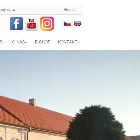
S
»
O NÁS
»
E-SHOP
KONTAKT
»