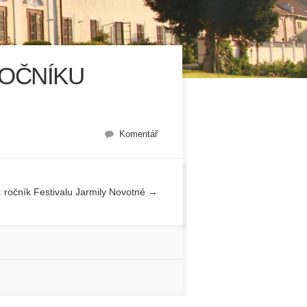
ROČNÍKU
Komentář
. ročník Festivalu Jarmily Novotné
→