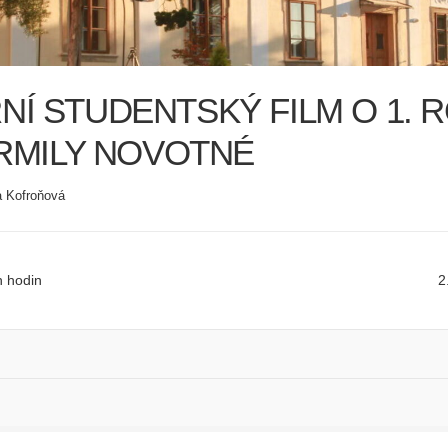
Í STUDENTSKÝ FILM O 1. 
ARMILY NOVOTNÉ
a Kofroňová
 hodin
2