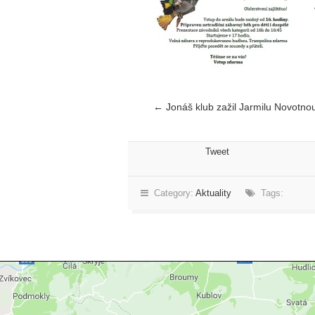
←
Jonáš klub zažil Jarmilu Novotno
Tweet
Category:
Aktuality
Tags: