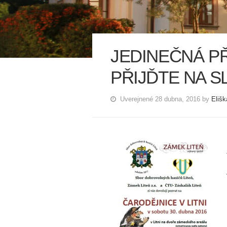
JEDINEČNÁ PŘ
PŘIJĎTE NA S
Uverejnené 28 dubna, 2016 by
Elišk