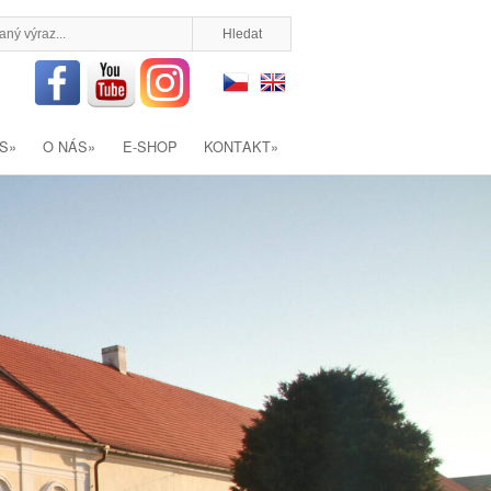
S
»
O NÁS
»
E-SHOP
KONTAKT
»