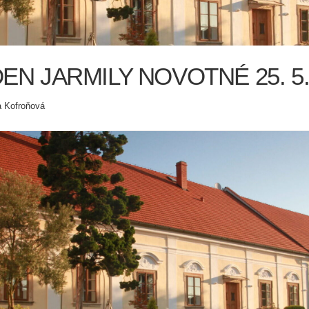
EN JARMILY NOVOTNÉ 25. 5.
a Kofroňová