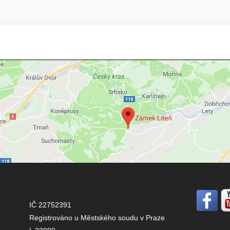
IČ 22752391
Registrováno u Městského soudu v Praze