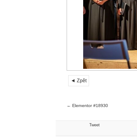
◄ Zpět
←
Elementor #18930
Tweet