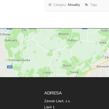
Category:
Aktuality
Tags:
ADRESA
Zámek Liteň, z.s.
Liteň 1