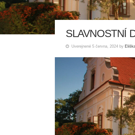
SLAVNOSTNÍ D
Uverejnené 5 června, 2024 by
Elišk