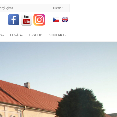
S
»
O NÁS
»
E-SHOP
KONTAKT
»