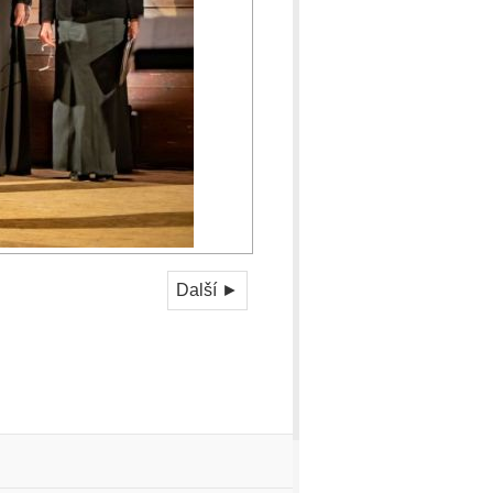
Další ►